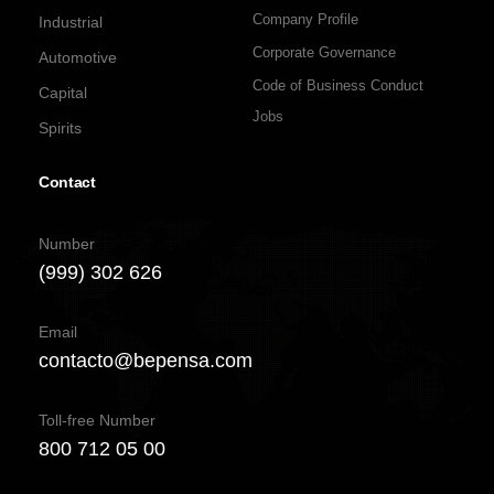
Company Profile
Industrial
Corporate Governance
Automotive
Code of Business Conduct
Capital
Jobs
Spirits
Contact
Number
(999) 302 626
Email
contacto@bepensa.com
Toll-free Number
800 712 05 00