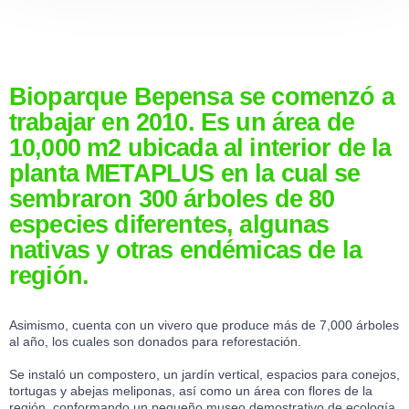
Bioparque Bepensa se comenzó a
trabajar en 2010. Es un área de
10,000 m2 ubicada al interior de la
planta METAPLUS en la cual se
sembraron 300 árboles de 80
especies diferentes, algunas
nativas y otras endémicas de la
región.
Asimismo, cuenta con un vivero que produce más de 7,000 árboles
al año, los cuales son donados para reforestación.
Se instaló un compostero, un jardín vertical, espacios para conejos,
tortugas y abejas meliponas, así como un área con flores de la
región, conformando un pequeño museo demostrativo de ecología