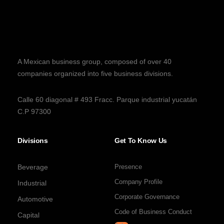
A Mexican business group, composed of over 40
companies organized into five business divisions.
Calle 60 diagonal # 493 Fracc. Parque industrial yucatán
C.P 97300
Divisions
Get To Know Us
Beverage
Presence
Company Profile
Industrial
Corporate Governance
Automotive
Code of Business Conduct
Capital