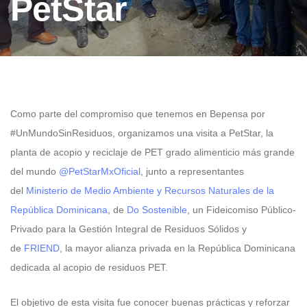
PetStar
Como parte del compromiso que tenemos en Bepensa por
#UnMundoSinResiduos, organizamos una visita a PetStar, la
planta de acopio y reciclaje de PET grado alimenticio más grande
del mundo
@PetStarMxOficial
, junto a representantes
del
Ministerio de Medio Ambiente y Recursos Naturales de la
República Dominicana
, de
Do Sostenible
, un Fideicomiso Público-
Privado para la Gestión Integral de Residuos Sólidos y
de
FRIEND
, la mayor alianza privada en la República Dominicana
dedicada al acopio de residuos PET.
El objetivo de esta visita fue conocer buenas prácticas y reforzar