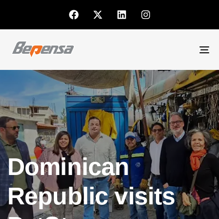
To
nav
Dominican
Republic visits