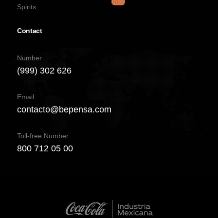
Jobs
Spirits
Contact
Number
(999) 302 626
Email
contacto@bepensa.com
Toll-free Number
800 712 05 00