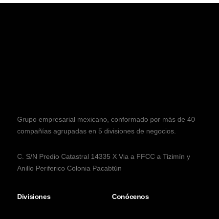
Grupo empresarial mexicano, conformado por más de 40
compañías agrupadas en 5 divisiones de negocios.
C. S/N Predio Catastral 14335 X Via a FFCC a Tizimín y
Anillo Periferico Colonia Pacabtún
Divisiones
Conócenos