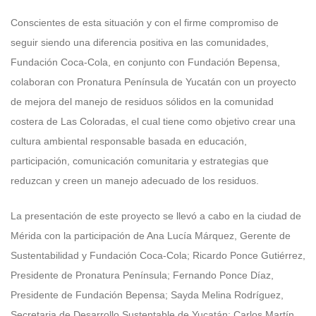
Conscientes de esta situación y con el firme compromiso de
seguir siendo una diferencia positiva en las comunidades,
Fundación Coca-Cola, en conjunto con Fundación Bepensa,
colaboran con Pronatura Península de Yucatán con un proyecto
de mejora del manejo de residuos sólidos en la comunidad
costera de Las Coloradas, el cual tiene como objetivo crear una
cultura ambiental responsable basada en educación,
participación, comunicación comunitaria y estrategias que
reduzcan y creen un manejo adecuado de los residuos.
La presentación de este proyecto se llevó a cabo en la ciudad de
Mérida con la participación de Ana Lucía Márquez, Gerente de
Sustentabilidad y Fundación Coca-Cola; Ricardo Ponce Gutiérrez,
Presidente de Pronatura Península; Fernando Ponce Díaz,
Presidente de Fundación Bepensa; Sayda Melina Rodríguez,
Secretaria de Desarrollo Sustentable de Yucatán; Carlos Martín