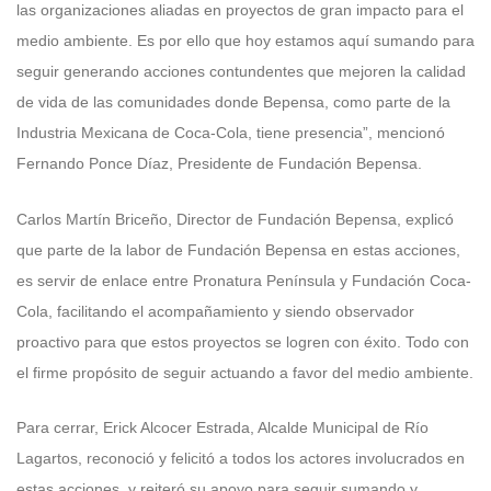
las organizaciones aliadas en proyectos de gran impacto para el
medio ambiente. Es por ello que hoy estamos aquí sumando para
seguir generando acciones contundentes que mejoren la calidad
de vida de las comunidades donde Bepensa, como parte de la
Industria Mexicana de Coca-Cola, tiene presencia”, mencionó
Fernando Ponce Díaz, Presidente de Fundación Bepensa.
Carlos Martín Briceño, Director de Fundación Bepensa, explicó
que parte de la labor de Fundación Bepensa en estas acciones,
es servir de enlace entre Pronatura Península y Fundación Coca-
Cola, facilitando el acompañamiento y siendo observador
proactivo para que estos proyectos se logren con éxito. Todo con
el firme propósito de seguir actuando a favor del medio ambiente.
Para cerrar, Erick Alcocer Estrada, Alcalde Municipal de Río
Lagartos, reconoció y felicitó a todos los actores involucrados en
estas acciones, y reiteró su apoyo para seguir sumando y