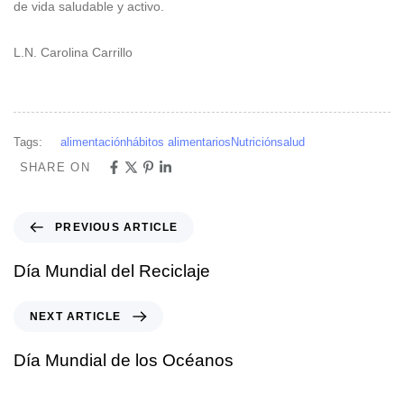
de vida saludable y activo.
L.N. Carolina Carrillo
Tags:
alimentación
hábitos alimentarios
Nutrición
salud
SHARE ON
PREVIOUS ARTICLE
Día Mundial del Reciclaje
NEXT ARTICLE
Día Mundial de los Océanos