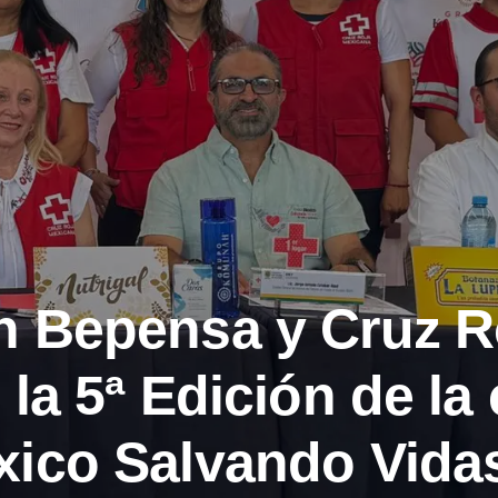
 Bepensa y Cruz R
la 5ª Edición de la 
ico Salvando Vida