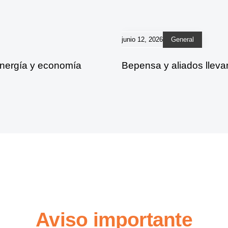
junio 12, 2026
General
energía y economía
Bepensa y aliados lleva
Aviso importante