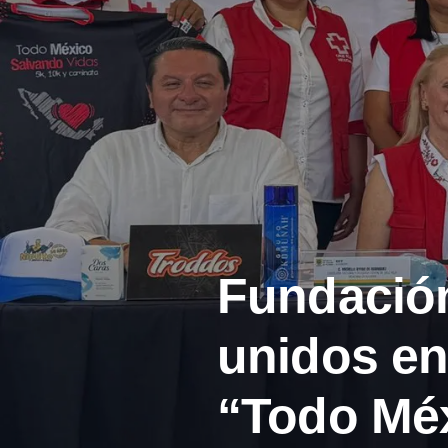
Fundación
unidos en 
“Todo Méx