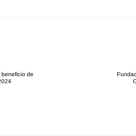
beneficio de
Fundac
 2024
C