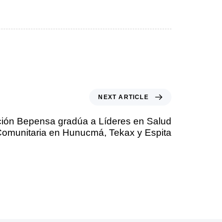
NEXT ARTICLE
ión Bepensa gradúa a Líderes en Salud
omunitaria en Hunucmá, Tekax y Espita