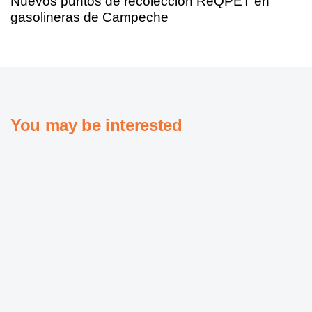
Nuevos puntos de recolección ReQPET en
gasolineras de Campeche
You may be interested