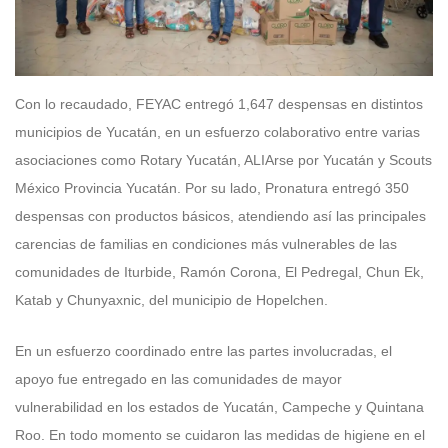
Con lo recaudado, FEYAC entregó 1,647 despensas en distintos
municipios de Yucatán, en un esfuerzo colaborativo entre varias
asociaciones como Rotary Yucatán, ALIArse por Yucatán y Scouts
México Provincia Yucatán. Por su lado, Pronatura entregó 350
despensas con productos básicos, atendiendo así las principales
carencias de familias en condiciones más vulnerables de las
comunidades de Iturbide, Ramón Corona, El Pedregal, Chun Ek,
Katab y Chunyaxnic, del municipio de Hopelchen.
En un esfuerzo coordinado entre las partes involucradas, el
apoyo fue entregado en las comunidades de mayor
vulnerabilidad en los estados de Yucatán, Campeche y Quintana
Roo. En todo momento se cuidaron las medidas de higiene en el