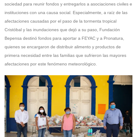
sociedad para reunir fondos y entregarlos a asociaciones civiles e
instituciones con una causa social. Especialmente, a raíz de las
afectaciones causadas por el paso de la tormenta tropical
Cristóbal y las inundaciones que dejó a su paso, Fundación
Bepensa destinó fondos para aportar a FEYAC y a Pronatura,
quienes se encargaron de distribuir alimento y productos de
primera necesidad entre las familias que sufrieron las mayores
afectaciones por este fenómeno meteorológico.