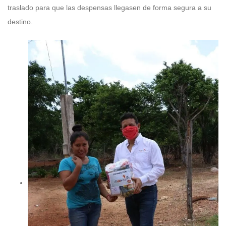
traslado para que las despensas llegasen de forma segura a su
destino.