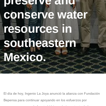
preserve and
conserve water
resources in
southeastern
Mexico.
El día de hoy, Ingenio La Joya anunció la alianza con Fundación
Bepensa para continuar apoyando en los esfuerzos por