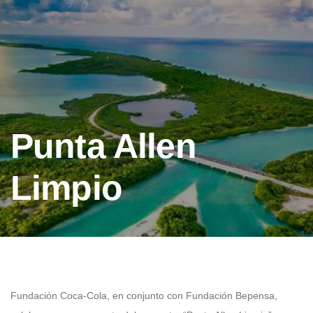
Punta Allen
Limpio
Fundación Coca-Cola, en conjunto con Fundación Bepensa,