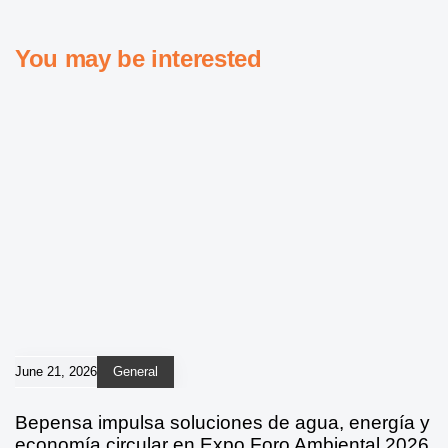
You may be interested
June 21, 2026
General
Bepensa impulsa soluciones de agua, energía y
economía circular en Expo Foro Ambiental 2026