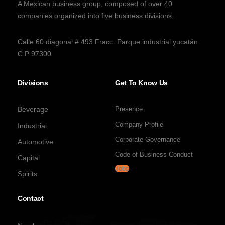
A Mexican business group, composed of over 40
companies organized into five business divisions.
Calle 60 diagonal # 493 Fracc. Parque industrial yucatán
C.P 97300
Divisions
Get To Know Us
Beverage
Presence
Company Profile
Industrial
Corporate Governance
Automotive
Code of Business Conduct
Capital
Jobs
Spirits
Contact