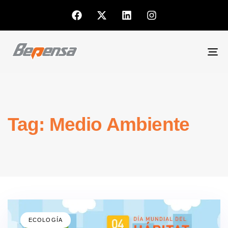
To
nav
Tag: Medio Ambiente
ECOLOGÍA