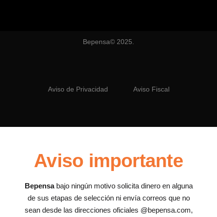
Bepensa© 2025.
Aviso de Privacidad
Aviso Fiscal
Aviso importante
Bepensa
bajo ningún motivo solicita dinero en alguna
de sus etapas de selección ni envía correos que no
sean desde las direcciones oficiales @bepensa.com,