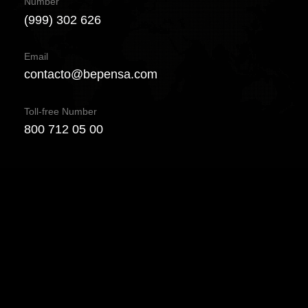
Number
(999) 302 626
Email
contacto@bepensa.com
Toll-free Number
800 712 05 00