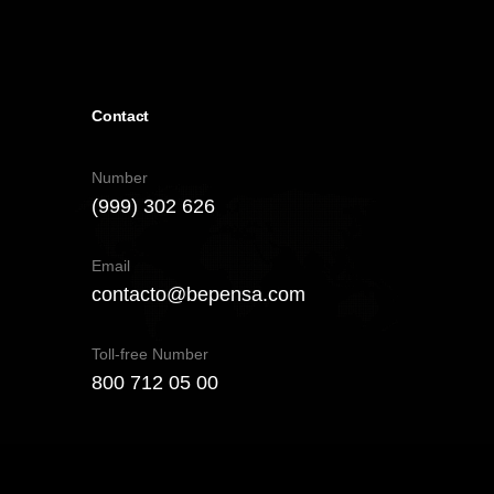
Contact
Number
(999) 302 626
Email
contacto@bepensa.com
Toll-free Number
800 712 05 00