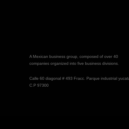
A Mexican business group, composed of over 40
companies organized into five business divisions.
Calle 60 diagonal # 493 Fracc. Parque industrial yuca
C.P 97300