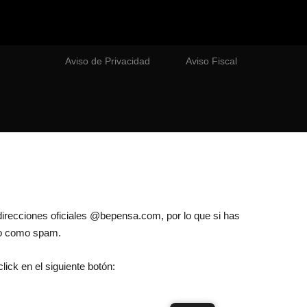
Aviso de Privacidad
Aviso Fiscal
direcciones oficiales @bepensa.com, por lo que si has
lo como spam.
lick en el siguiente botón: