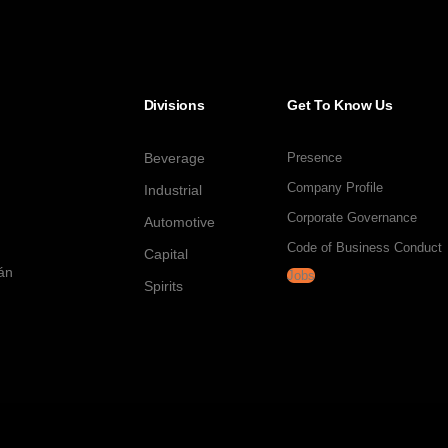
Divisions
Get To Know Us
Beverage
Presence
Company Profile
Industrial
Corporate Governance
Automotive
Code of Business Conduct
Capital
tán
Jobs
Spirits