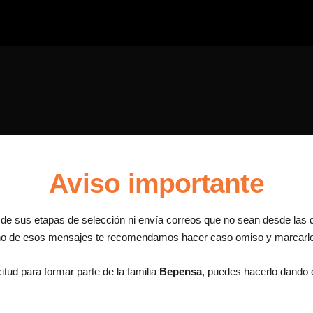
Aviso importante
a de sus etapas de selección ni envía correos que no sean desde las 
uno de esos mensajes te recomendamos hacer caso omiso y marcar
itud para formar parte de la familia
Bepensa
, puedes hacerlo dando c