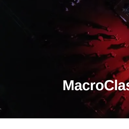
MacroCla