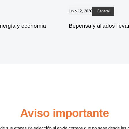
junio 12, 2026
General
energía y economía
Bepensa y aliados lleva
Aviso importante
a de sus etapas de selección ni envía correos que no sean desde las 