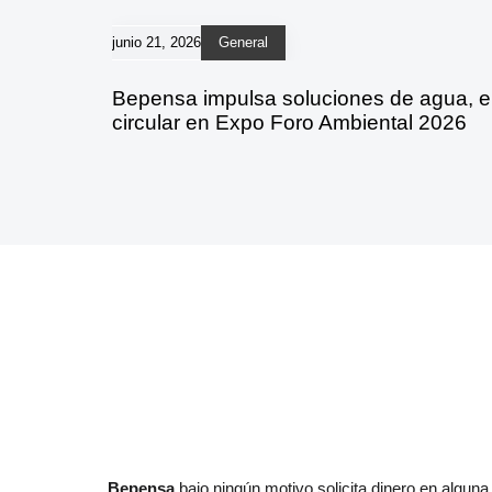
junio 21, 2026
General
Bepensa impulsa soluciones de agua, 
circular en Expo Foro Ambiental 2026
Bepensa
bajo ningún motivo solicita dinero en algun