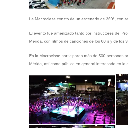
La Macroclase constó de un escenario de 360°, con act
El evento fue amenizado tanto por instructores del P
Mérida, con ritmos de canciones de los 80´s y de los 
En la Macroclase participaron más de 500 personas p
Mérida, así como público en general interesado en la ac