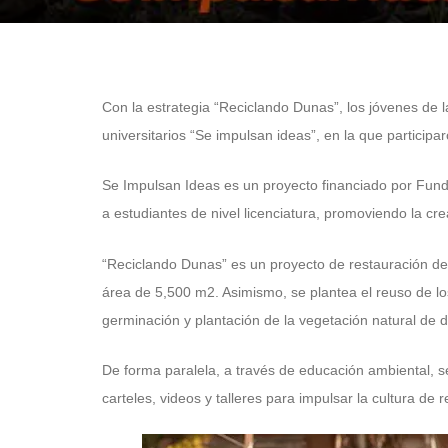
Con la estrategia “Reciclando Dunas”, los jóvenes de
universitarios “Se impulsan ideas”, en la que participa
Se Impulsan Ideas es un proyecto financiado por Fund
a estudiantes de nivel licenciatura, promoviendo la crea
“Reciclando Dunas” es un proyecto de restauración de
área de 5,500 m2. Asimismo, se plantea el reuso de lo
germinación y plantación de la vegetación natural de 
De forma paralela, a través de educación ambiental, se
carteles, videos y talleres para impulsar la cultura de