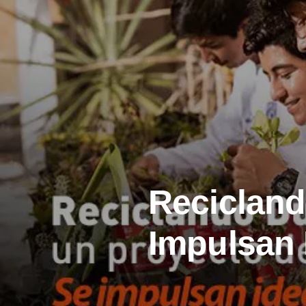
Recicland
Impulsan 