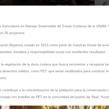
 la licenciatura en Manejo Sustentable de Zonas Costeras de la UNAM,
ron 35 proyectos.
ación Bepensa creado en 2013 como parte de nuestras líneas de acción
tividad, iniciativa y responsabilidad social con excelentes resultados.
 la vegetación de la duna costera que busca reconectar y recuperar la
s desechos sólidos, como PET, que serán reutilizados para construir in
duna.
 contribuye a la concientización de la población para la conservación 
 reciclaje con botellas de PET en la comunidad del puerto de Sisal, Yuca