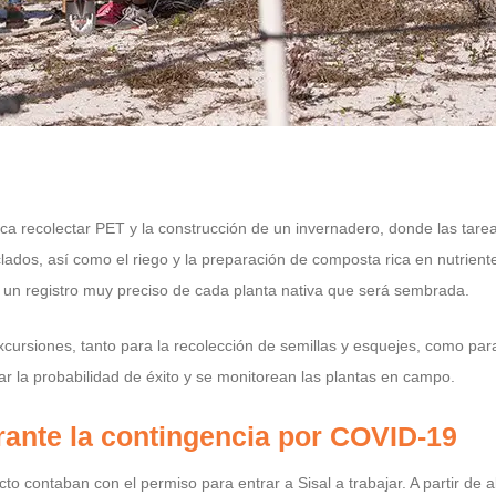
ica recolectar PET y la construcción de un invernadero, donde las tare
lados, así como el riego y la preparación de composta rica en nutrient
r un registro muy preciso de cada planta nativa que será sembrada.
ursiones, tanto para la recolección de semillas y esquejes, como para 
ar la probabilidad de éxito y se monitorean las plantas en campo.
rante la contingencia por COVID-19
cto contaban con el permiso para entrar a Sisal a trabajar. A partir de a