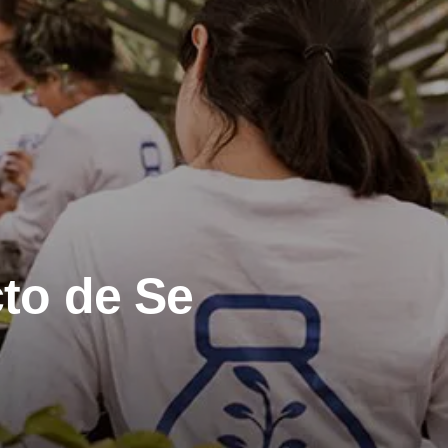
to de Se