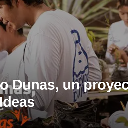
o Dunas, un proyec
Ideas