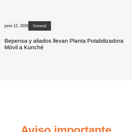
junio 12, 2026
General
Bepensa y aliados llevan Planta Potabilizadora
Móvil a Kunché
Aviso importante