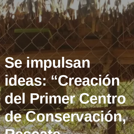
Se impulsan
ideas: “Creación
del Primer Centro
de Conservación,