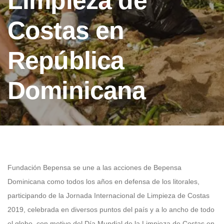
Limpieza de
Costas en
República
Dominicana
Fundación Bepensa se une a las acciones de Bepensa
Dominicana como todos los años en defensa de los litorales,
participando de la Jornada Internacional de Limpieza de Costas
2019, celebrada en diversos puntos del país y a lo ancho de todo
el globo, con motivo del Día Mundial de la Limpieza de Costas en