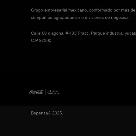
Grupo empresarial mexicano, conformado por más de
compañías agrupadas en 5 divisiones de negocios.
Calle 60 diagonal # 493 Fracc. Parque industrial yuca
C.P 97300
Bepensa© 2025.