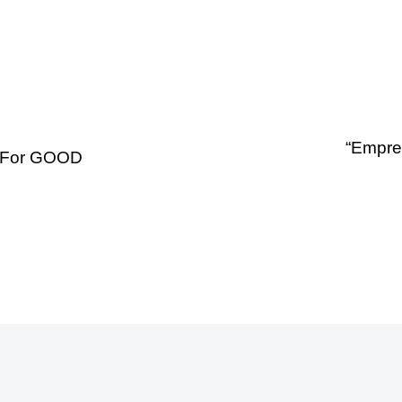
“Empre
n For GOOD