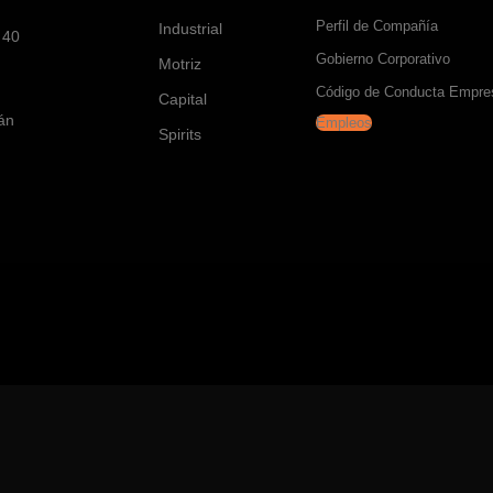
Perfil de Compañía
Industrial
 40
Gobierno Corporativo
Motriz
Código de Conducta Empres
Capital
tán
Empleos
Spirits