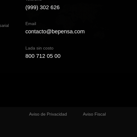
(999) 302 626
Email
arial
contacto@bepensa.com
Lada sin costo
800 712 05 00
Aviso de Privacidad
Aviso Fiscal