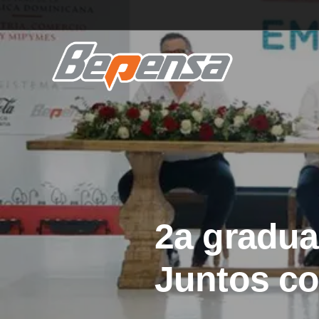
2a gradu
Juntos c