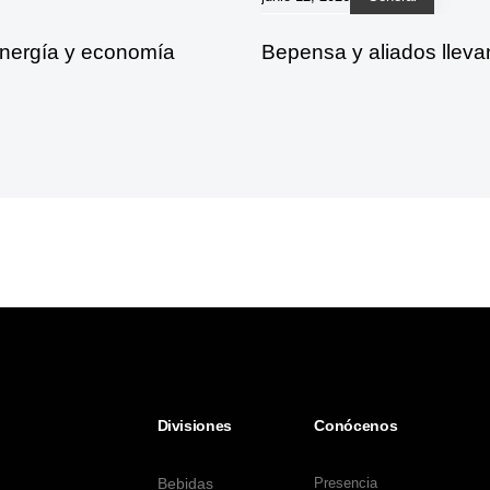
energía y economía
Bepensa y aliados lleva
Divisiones
Conócenos
Bebidas
Presencia