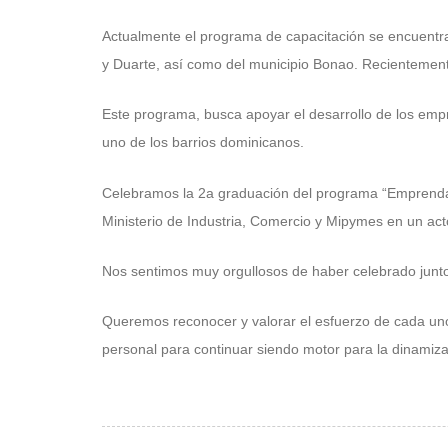
Actualmente el programa de capacitación se encuentra
y Duarte, así como del municipio Bonao. Recientemente
Este programa, busca apoyar el desarrollo de los emp
uno de los barrios dominicanos.
Celebramos la 2a graduación del programa “Emprendam
Ministerio de Industria, Comercio y Mipymes en un act
Nos sentimos muy orgullosos de haber celebrado junto
Queremos reconocer y valorar el esfuerzo de cada uno 
personal para continuar siendo motor para la dinamiz