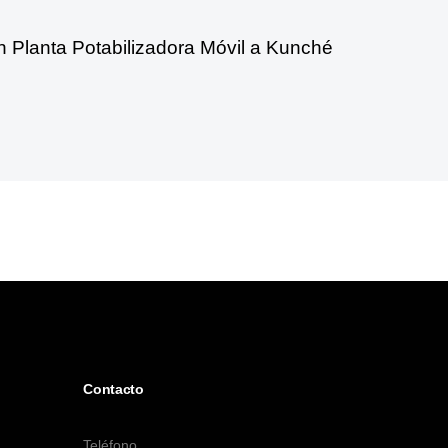
n Planta Potabilizadora Móvil a Kunché
Contacto
Teléfono