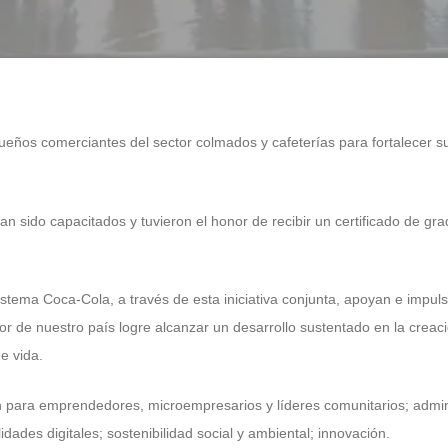
os comerciantes del sector colmados y cafeterías para fortalecer sus
n sido capacitados y tuvieron el honor de recibir un certificado de g
istema Coca-Cola, a través de esta iniciativa conjunta, apoyan e impu
r de nuestro país logre alcanzar un desarrollo sustentado en la creac
e vida.
 para emprendedores, microempresarios y líderes comunitarios; admini
dades digitales; sostenibilidad social y ambiental; innovación.