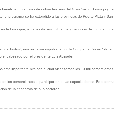
 beneficiando a miles de colmaderos/as del Gran Santo Domingo y de 
, el programa se ha extendido a las provincias de Puerto Plata y San 
rendedores que, a través de sus colmados y negocios de comida, dinami
os Juntos”, una iniciativa impulsada por la Compañía Coca-Cola, su
o encabezado por el presidente Luis Abinader.
s este importante hito con el cual alcanzamos los 10 mil comerciantes
de los comerciantes al participar en estas capacitaciones. Esto demu
ación de la economía de sus sectores.