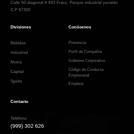
Calle 60 diagonal # 493 Fracc. Parque industrial yucatán
C.P 97300
Divisiones
Conócenos
Bebidas
Presencia
Perfil de Compañía
Industrial
Gobierno Corporativo
Motriz
Código de Conducta
Capital
Empresarial
Spirits
Empleos
Contacto
Teléfono
(999) 302 626