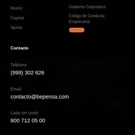
Gobierno Corporativo
Motriz
Código de Conducta
Capital
Empresarial
Spirits
Empleos
Contacto
Teléfono
(999) 302 626
Email
contacto@bepensa.com
Lada sin costo
800 712 05 00