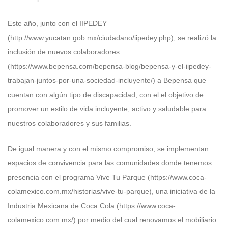
Este año, junto con el IIPEDEY
(http://www.yucatan.gob.mx/ciudadano/iipedey.php), se realizó la
inclusión de nuevos colaboradores
(https://www.bepensa.com/bepensa-blog/bepensa-y-el-iipedey-
trabajan-juntos-por-una-sociedad-incluyente/) a Bepensa que
cuentan con algún tipo de discapacidad, con el el objetivo de
promover un estilo de vida incluyente, activo y saludable para
nuestros colaboradores y sus familias.
De igual manera y con el mismo compromiso, se implementan
espacios de convivencia para las comunidades donde tenemos
presencia con el programa Vive Tu Parque (https://www.coca-
colamexico.com.mx/historias/vive-tu-parque), una iniciativa de la
Industria Mexicana de Coca Cola (https://www.coca-
colamexico.com.mx/) por medio del cual renovamos el mobiliario