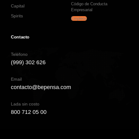
Código de Conducta
Capital
Empresarial
Spirits
Empleos
Contacto
Teléfono
(999) 302 626
Email
contacto@bepensa.com
Lada sin costo
800 712 05 00