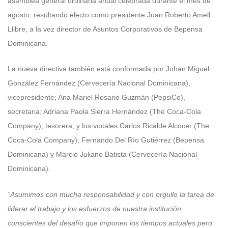
asamblea general ordinaria anual celebrada durante el mes de
agosto, resultando electo como presidente Juan Roberto Amell
Llibre, a la vez director de Asuntos Corporativos de Bepensa
Dominicana.
La nueva directiva también está conformada por Johan Miguel
González Fernández (Cervecería Nacional Dominicana),
vicepresidente; Ana Mariel Rosario Guzmán (PepsiCo),
secretaria; Adriana Paola Sierra Hernández (The Coca-Cola
Company), tesorera; y los vocales Carlos Ricalde Alcocer (The
Coca-Cola Company), Fernando Del Río Gutiérrez (Bepensa
Dominicana) y Marcio Juliano Batista (Cervecería Nacional
Dominicana).
“Asumimos con mucha responsabilidad y con orgullo la tarea de
liderar el trabajo y los esfuerzos de nuestra institución
conscientes del desafío que imponen los tiempos actuales pero