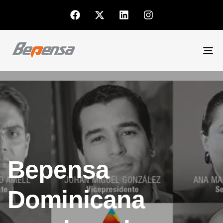
To
nav
Bepensa
Dominicana