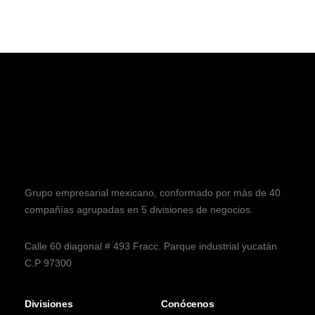
Grupo empresarial mexicano, conformado por más de 40
compañías agrupadas en 5 divisiones de negocios.
Calle 60 diagonal # 493 Fracc. Parque industrial yucatán
C.P 97300
Divisiones
Conócenos