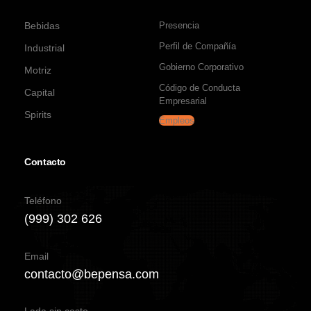
Bebidas
Presencia
Perfil de Compañía
Industrial
Gobierno Corporativo
Motriz
Código de Conducta
Capital
Empresarial
Spirits
Empleos
Contacto
Teléfono
(999) 302 626
Email
contacto@bepensa.com