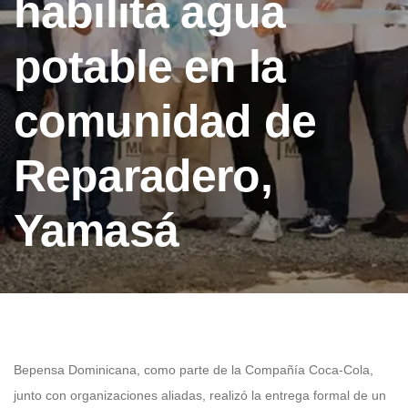
habilita agua
potable en la
comunidad de
Reparadero,
Yamasá
Bepensa Dominicana, como parte de la Compañía Coca-Cola,
junto con organizaciones aliadas, realizó la entrega formal de un