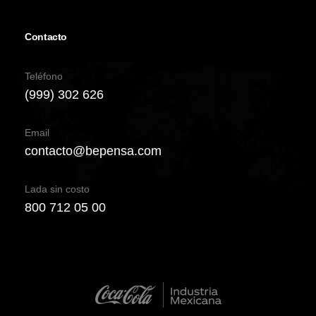
Contacto
Teléfono
(999) 302 626
Email
contacto@bepensa.com
Lada sin costo
800 712 05 00