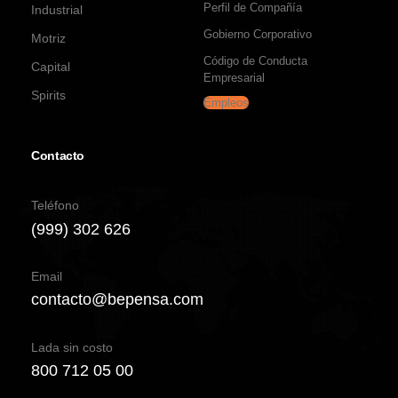
Perfil de Compañía
Industrial
Gobierno Corporativo
Motriz
Código de Conducta
Capital
Empresarial
Spirits
Empleos
Contacto
Teléfono
(999) 302 626
Email
contacto@bepensa.com
Lada sin costo
800 712 05 00