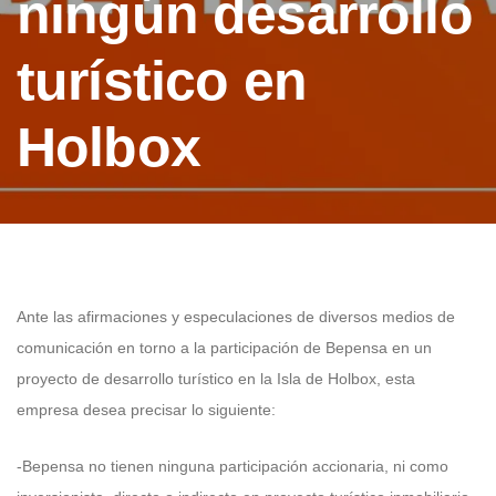
ningún desarrollo
turístico en
Holbox
Ante las afirmaciones y especulaciones de diversos medios de
comunicación en torno a la participación de Bepensa en un
proyecto de desarrollo turístico en la Isla de Holbox, esta
empresa desea precisar lo siguiente:
-Bepensa no tienen ninguna participación accionaria, ni como