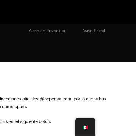
Aviso de Privacidad
Aviso Fiscal
direcciones oficiales @bepensa.com, por lo que si has
lo como spam.
lick en el siguiente botón: