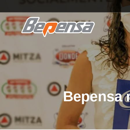
Bepensa r