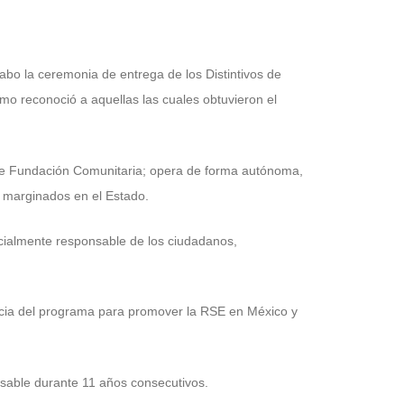
cabo la ceremonia de entrega de los Distintivos de
o reconoció a aquellas las cuales obtuvieron el
 de Fundación Comunitaria; opera de forma autónoma,
o marginados en el Estado.
socialmente responsable de los ciudadanos,
ncia del programa para promover la RSE en México y
sable durante 11 años consecutivos.