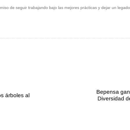
so de seguir trabajando bajo las mejores prácticas y dejar un legado
Bepensa ganó 
os árboles al
Diversidad 