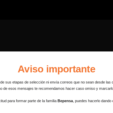
Aviso importante
a de sus etapas de selección ni envía correos que no sean desde las 
uno de esos mensajes te recomendamos hacer caso omiso y marcar
itud para formar parte de la familia
Bepensa
, puedes hacerlo dando c