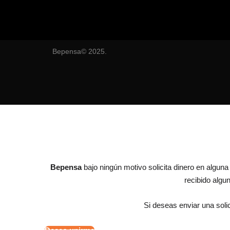
Bepensa© 2025.
Bepensa
bajo ningún motivo solicita dinero en algun
recibido alg
Si deseas enviar una solic