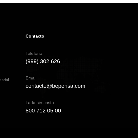
Contacto
Teléfono
(999) 302 626
Email
arial
contacto@bepensa.com
Lada sin costo
800 712 05 00