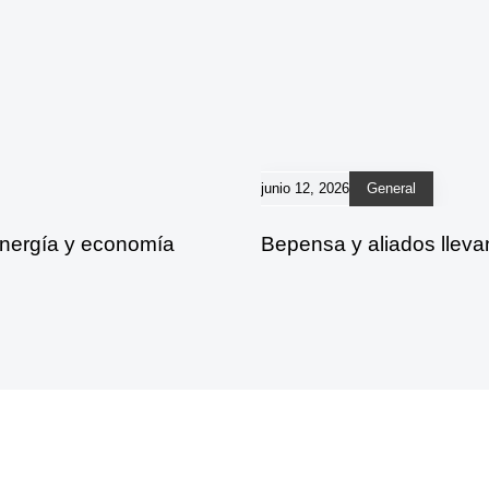
junio 12, 2026
General
energía y economía
Bepensa y aliados lleva