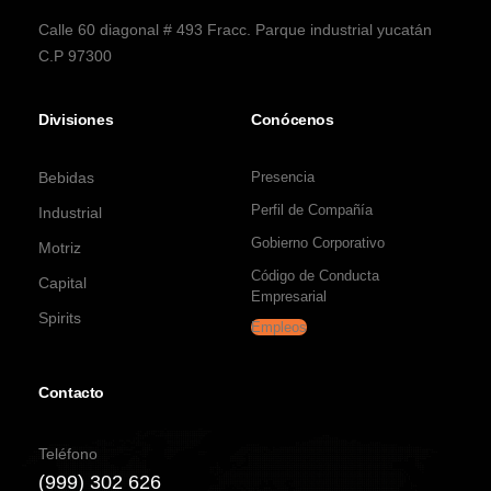
Calle 60 diagonal # 493 Fracc. Parque industrial yucatán
C.P 97300
Divisiones
Conócenos
Bebidas
Presencia
Perfil de Compañía
Industrial
Gobierno Corporativo
Motriz
Código de Conducta
Capital
Empresarial
Spirits
Empleos
Contacto
Teléfono
(999) 302 626