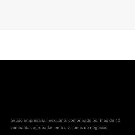
Grupo empresarial mexicano, conformado por más de 40
compañías agrupadas en 5 divisiones de negocios.