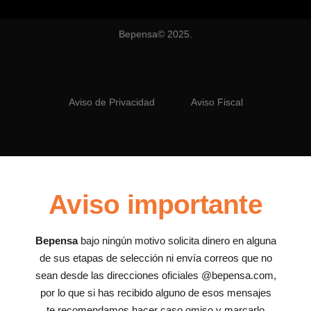
Bepensa© 2025.
Aviso de Privacidad
Aviso Fiscal
Aviso importante
Bepensa
bajo ningún motivo solicita dinero en alguna
de sus etapas de selección ni envía correos que no
sean desde las direcciones oficiales @bepensa.com,
por lo que si has recibido alguno de esos mensajes
te recomendamos hacer caso omiso y marcarlo