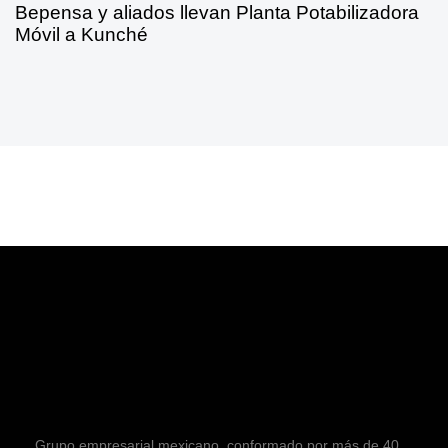
Bepensa y aliados llevan Planta Potabilizadora
Móvil a Kunché
Grupo empresarial mexicano, conformado por más de 40