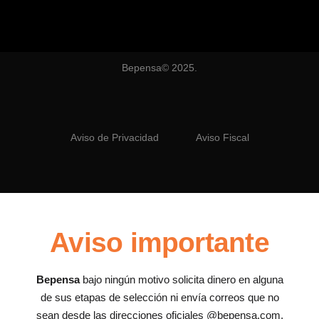
Bepensa© 2025.
Aviso de Privacidad
Aviso Fiscal
Aviso importante
Bepensa
bajo ningún motivo solicita dinero en alguna
de sus etapas de selección ni envía correos que no
sean desde las direcciones oficiales @bepensa.com,