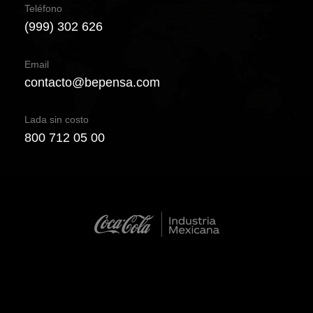
Teléfono
(999) 302 626
Email
contacto@bepensa.com
Lada sin costo
800 712 05 00