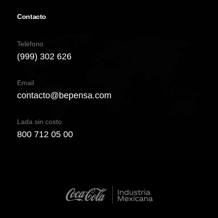
Contacto
Teléfono
(999) 302 626
Email
contacto@bepensa.com
Lada sin costo
800 712 05 00