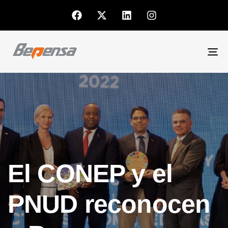
To
nav
El CONEP y el
PNUD reconocen