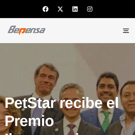
To
nav
PetStar recibe el
Premio