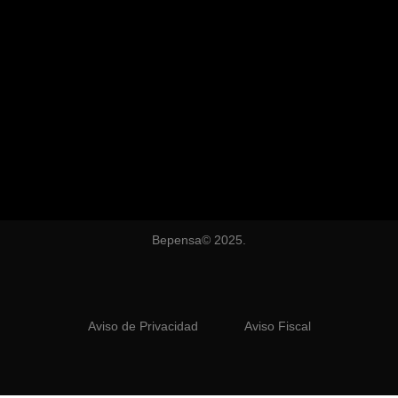
Bepensa© 2025.
Aviso de Privacidad
Aviso Fiscal