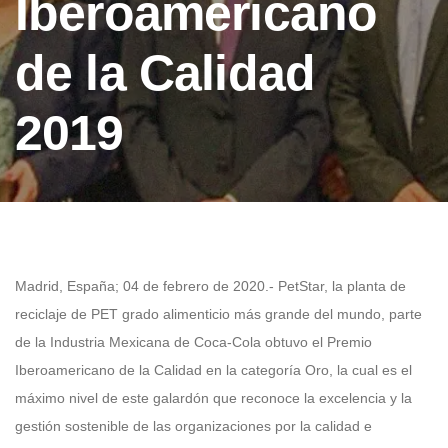
Iberoamericano
de la Calidad
2019
Madrid, España; 04 de febrero de 2020.- PetStar, la planta de
reciclaje de PET grado alimenticio más grande del mundo, parte
de la Industria Mexicana de Coca-Cola obtuvo el Premio
Iberoamericano de la Calidad en la categoría Oro, la cual es el
máximo nivel de este galardón que reconoce la excelencia y la
gestión sostenible de las organizaciones por la calidad e