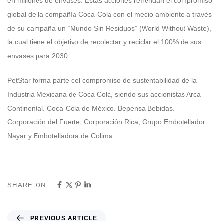
en millones de envases. Estas acciones refrendan el compromiso
global de la compañía Coca-Cola con el medio ambiente a través
de su campaña un “Mundo Sin Residuos” (World Without Waste),
la cual tiene el objetivo de recolectar y reciclar el 100% de sus
envases para 2030.
PetStar forma parte del compromiso de sustentabilidad de la
Industria Mexicana de Coca Cola, siendo sus accionistas Arca
Continental, Coca-Cola de México, Bepensa Bebidas,
Corporación del Fuerte, Corporación Rica, Grupo Embotellador
Nayar y Embotelladora de Colima.
SHARE ON
PREVIOUS ARTICLE