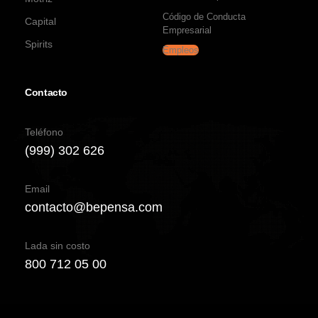
Código de Conducta
Capital
Empresarial
Spirits
Empleos
Contacto
Teléfono
(999) 302 626
Email
contacto@bepensa.com
Lada sin costo
800 712 05 00