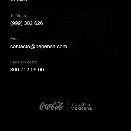
Teléfono
(999) 302 626
Email
contacto@bepensa.com
Lada sin costo
800 712 05 00