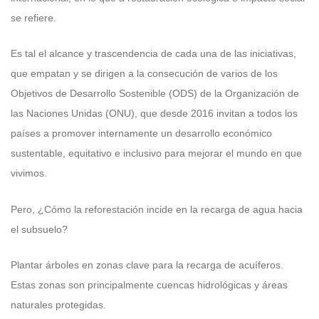
se refiere.
Es tal el alcance y trascendencia de cada una de las iniciativas,
que empatan y se dirigen a la consecución de varios de los
Objetivos de Desarrollo Sostenible (ODS) de la Organización de
las Naciones Unidas (ONU), que desde 2016 invitan a todos los
países a promover internamente un desarrollo económico
sustentable, equitativo e inclusivo para mejorar el mundo en que
vivimos.
Pero, ¿Cómo la reforestación incide en la recarga de agua hacia
el subsuelo?
Plantar árboles en zonas clave para la recarga de acuíferos.
Estas zonas son principalmente cuencas hidrológicas y áreas
naturales protegidas.