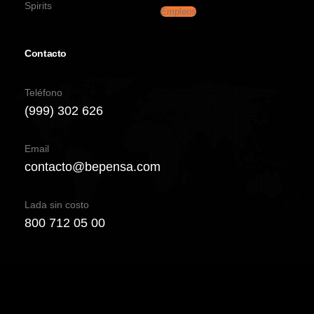
Spirits
Empleos
Contacto
Teléfono
(999) 302 626
Email
contacto@bepensa.com
Lada sin costo
800 712 05 00