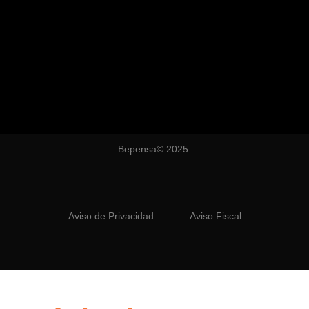
Bepensa© 2025.
Aviso de Privacidad
Aviso Fiscal