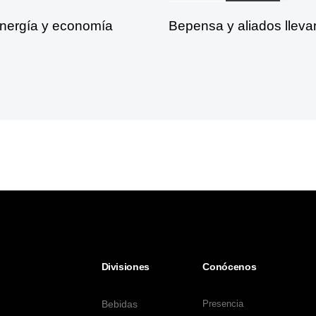
energía y economía
Bepensa y aliados lleva
Divisiones
Conócenos
Bebidas
Presencia