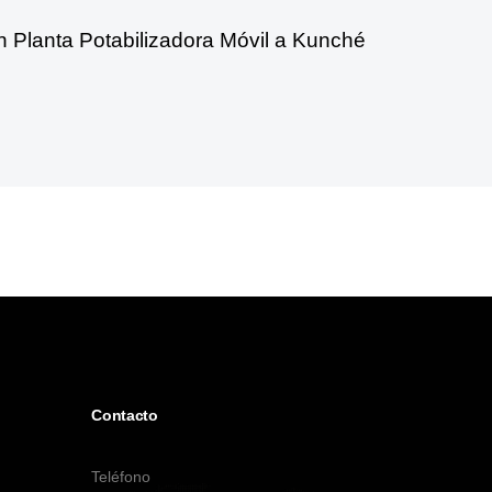
n Planta Potabilizadora Móvil a Kunché
Contacto
Teléfono