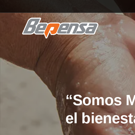
“Somos Mu
el bienes