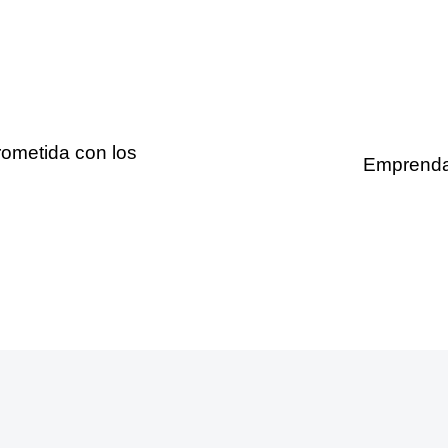
metida con los
Emprenda