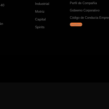
Perfil de Compañía
Industrial
 40
Gobierno Corporativo
Motriz
Código de Conducta Empres
Capital
tán
Empleos
Spirits