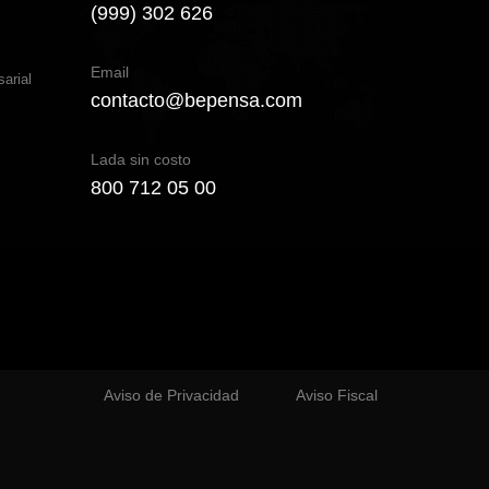
(999) 302 626
Email
arial
contacto@bepensa.com
Lada sin costo
800 712 05 00
Aviso de Privacidad
Aviso Fiscal