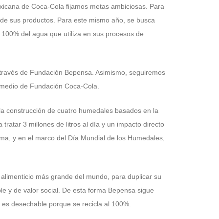
exicana de Coca-Cola fijamos metas ambiciosas. Para
s de sus productos. Para este mismo año, se busca
al 100% del agua que utiliza en sus procesos de
a través de Fundación Bepensa. Asimismo, seguiremos
 medio de Fundación Coca-Cola.
 la construcción de cuatro humedales basados en la
atar 3 millones de litros al día y un impacto directo
orma, y en el marco del Día Mundial de los Humedales,
o alimenticio más grande del mundo, para duplicar su
e y de valor social. De esta forma Bepensa sigue
o es desechable porque se recicla al 100%.