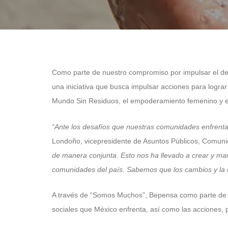
Como parte de nuestro compromiso por impulsar el d
una iniciativa que busca impulsar acciones para lograr
Mundo Sin Residuos, el empoderamiento femenino y el 
“Ante los desafíos que nuestras comunidades enfrent
Londoño, vicepresidente de Asuntos Públicos, Comuni
de manera conjunta. Esto nos ha llevado a crear y man
comunidades del país. Sabemos que los cambios y la di
A través de “Somos Muchos”, Bepensa como parte de la
sociales que México enfrenta, así como las acciones, p