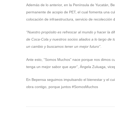
Además de lo anterior, en la Península de Yucatán, 
permanente de acopio de PET, el cual fomenta una cultu
colocación de infraestructura, servicio de recolección
“Nuestro propósito es refrescar al mundo y hacer la d
de Coca-Cola y nuestros socios aliados a lo largo de 
un cambio y buscamos tener un mejor futuro”
.
Ante esto, “Somos Muchos” nace porque nos dimos cue
tenga un mejor sabor que ayer”, Ángela Zuluaga, vice
En Bepensa seguimos impulsando el bienestar y el cu
obra contigo, porque juntos #SomosMuchos