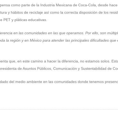
Bepensa como parte de la Industria Mexicana de Coca-Cola, desde ha
ra y hábitos de reciclaje así como la correcta disposición de los resi
 de PET y pláticas educativas.
iferencia en las comunidades en las que operamos. Por ello, son múltip
toda la región y en México para atender las principales dificultades
nta que, en este camino a hacer la diferencia, no estamos solos. Es
presidenta de Asuntos Públicos, Comunicación y Sustentabilidad de C
idado del medio ambiente en las comunidades donde tenemos presencia