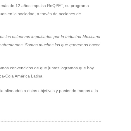
ce más de 12 años impulsa ReQPET, su programa
duos en la sociedad, a través de acciones de
les los esfuerzos impulsados por la Industria Mexicana
 que enfrentamos. Somos muchos los que queremos hacer
tamos convencidos de que juntos logramos que hoy
oca-Cola América Latina.
 alineados a estos objetivos y poniendo manos a la