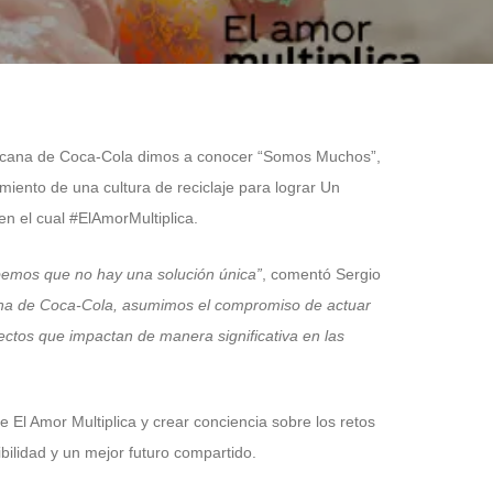
xicana de Coca-Cola dimos a conocer “Somos Muchos”,
miento de una cultura de reciclaje para lograr Un
n el cual #ElAmorMultiplica.
bemos que no hay una solución única”
, comentó Sergio
ana de Coca-Cola, asumimos el compromiso de actuar
ectos que impactan de manera significativa en las
l Amor Multiplica y crear conciencia sobre los retos
bilidad y un mejor futuro compartido.