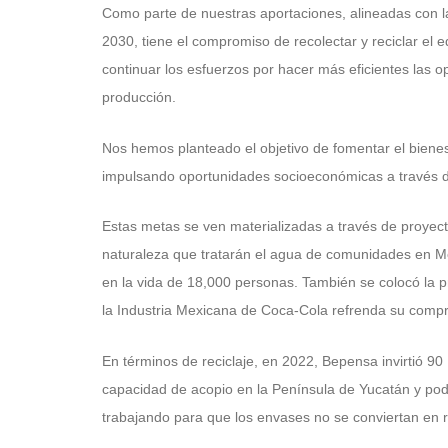
Como parte de nuestras aportaciones, alineadas con l
2030, tiene el compromiso de recolectar y reciclar e
continuar los esfuerzos por hacer más eficientes las o
producción.
Nos hemos planteado el objetivo de fomentar el bien
impulsando oportunidades socioeconómicas a través 
Estas metas se ven materializadas a través de proyec
naturaleza que tratarán el agua de comunidades en Méxi
en la vida de 18,000 personas. También se colocó la p
la Industria Mexicana de Coca-Cola refrenda su compr
En términos de reciclaje, en 2022, Bepensa invirtió 90
capacidad de acopio en la Península de Yucatán y pod
trabajando para que los envases no se conviertan en r