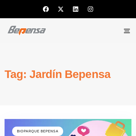
To
nav
Tag: Jardín Bepensa
BIOPARQUE BEPENSA