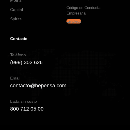
Motriz
Código de Conducta
Capital
Empresarial
Spirits
Empleos
Contacto
Teléfono
(999) 302 626
Email
contacto@bepensa.com
Lada sin costo
800 712 05 00