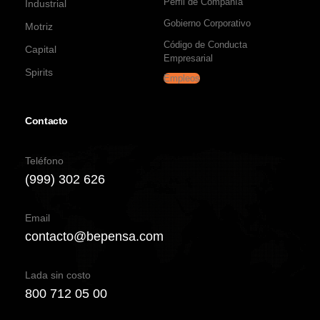
Perfil de Compañía
Industrial
Gobierno Corporativo
Motriz
Código de Conducta
Capital
Empresarial
Spirits
Empleos
Contacto
Teléfono
(999) 302 626
Email
contacto@bepensa.com
Lada sin costo
800 712 05 00