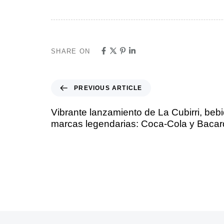
SHARE ON
PREVIOUS ARTICLE
Vibrante lanzamiento de La Cubirri, beb
marcas legendarias: Coca-Cola y Bacar