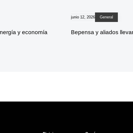
junio 12, 2026
General
energía y economía
Bepensa y aliados lleva