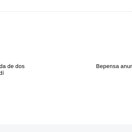
ida de dos
Bepensa anunci
dí