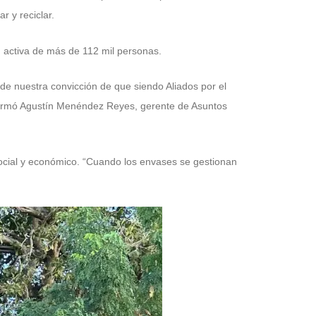
r y reciclar.
n activa de más de 112 mil personas.
de nuestra convicción de que siendo Aliados por el
 afirmó Agustín Menéndez Reyes, gerente de Asuntos
ocial y económico. “Cuando los envases se gestionan