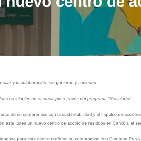
 nuevo centro de a
ular y la colaboración con gobierno y sociedad.
os reciclables en el municipio a través del programa “Reciclatón”.
arco de su compromiso con la sustentabilidad y el impulso de acciones
on este lunes un nuevo centro de acopio de residuos en Cancún, el se
Bepensa para este centro reafirma su compromiso con Quintana Roo y 