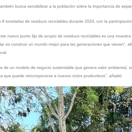
 también busca sensibilizar a la población sobre la importancia de separa
.8 toneladas de residuos reciclables durante 2024, con la participació
ste nuevo punto fijo de acopio de residuos reciclables es una muestra 
iclar es construir un mundo mejor para las generaciones que vienen”,
ral.
e de un modelo de negocio sustentable que genera valor ambiental, s
a que puede reincorporarse a nuevos ciclos productivos”, añadió.