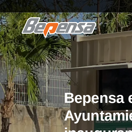
Bepensa e
Ayuntamie