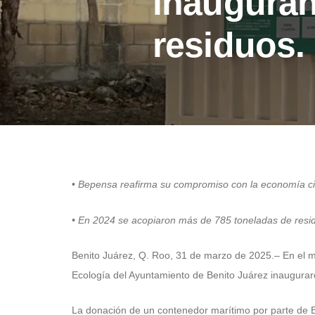
inauguran
residuos.
•
Bepensa reafirma su compromiso con la economía circ
• En 2024 se acopiaron más de 785 toneladas de residu
Benito Juárez, Q. Roo, 31 de marzo de 2025.– En el m
Ecología del Ayuntamiento de Benito Juárez inaugurar
La donación de un contenedor marítimo por parte de 