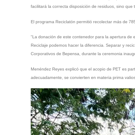
facilitará la correcta disposición de residuos, sino que
El programa Reciclatón permitió recolectar más de 785
“La donación de este contenedor para la apertura de e
Reciclaje podemos hacer la diferencia. Separar y rec
Corporativos de Bepensa, durante la ceremonia inaugu
Menéndez Reyes explicó que el acopio de PET es part
adecuadamente, se convierten en materia prima valios