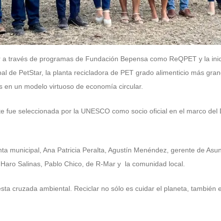
 a través de programas de Fundación Bepensa como ReQPET y la iniciati
pal de PetStar, la planta recicladora de PET grado alimenticio más gr
s en un modelo virtuoso de economía circular.
nte fue seleccionada por la UNESCO como socio oficial en el marco del 
enta municipal, Ana Patricia Peralta, Agustín Menéndez, gerente de Asun
 Haro Salinas, Pablo Chico, de R-Mar y la comunidad local.
a cruzada ambiental. Reciclar no sólo es cuidar el planeta, también e