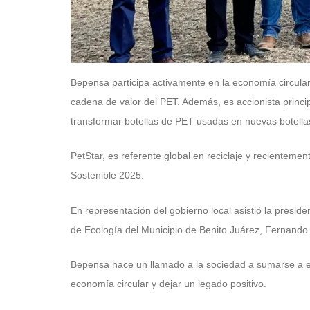
Bepensa participa activamente en la economía circular
cadena de valor del PET. Además, es accionista princi
transformar botellas de PET usadas en nuevas botella
PetStar, es referente global en reciclaje y recienteme
Sostenible 2025.
En representación del gobierno local asistió la presid
de Ecología del Municipio de Benito Juárez, Fernando
Bepensa hace un llamado a la sociedad a sumarse a est
economía circular y dejar un legado positivo.