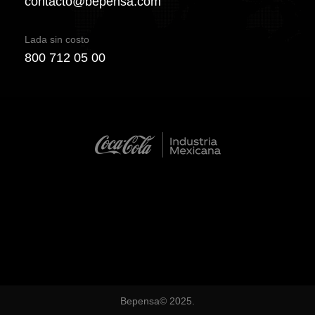
contacto@bepensa.com
Lada sin costo
800 712 05 00
Bepensa© 2025.