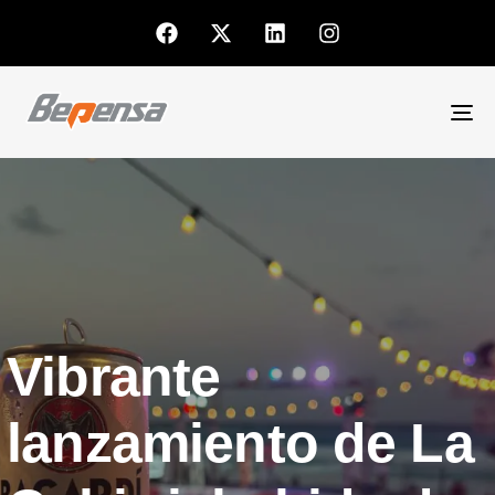
To
nav
Vibrante
lanzamiento de La