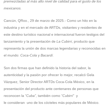
premezcladas al más alto nivel de calidad para el gusto de los
mexicanos.
Cancún, QRoo., 29 de marzo de 2025.- Como un hito en la
industria y en el mercado de ARTDs, visitantes y residentes de
este destino turístico nacional e internacional fueron testigos del
lanzamiento y la presentación de
La Cubirri
, producto que
representa la unión de dos marcas legendarias y reconocidas en
el mundo:
Coca-Cola
y
Bacardí.
Son dos firmas que han definido la historia del sabor, la
autenticidad y la pasión por ofrecer lo mejor, recalcó Gela
Vázquez, Senior Director ARTDs Coca-Cola México, en la
presentación del producto ante centenares de personas que
reconocen la
“Cuba”,
también como
“Cubirri”
y
le consideran uno de los cócteles más populares de México.