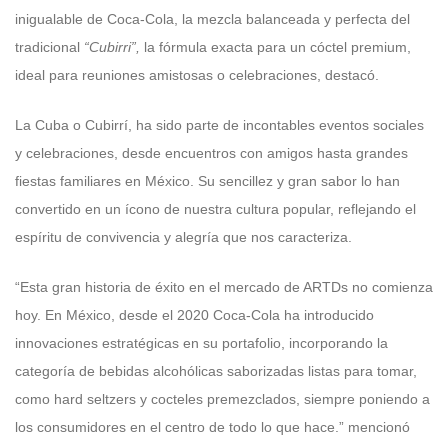
inigualable de Coca-Cola, la mezcla balanceada y perfecta del
tradicional
“Cubirri”,
la fórmula exacta para un cóctel premium,
ideal para reuniones amistosas o celebraciones, destacó.
La Cuba o Cubirrí, ha sido parte de incontables eventos sociales
y celebraciones, desde encuentros con amigos hasta grandes
fiestas familiares en México. Su sencillez y gran sabor lo han
convertido en un ícono de nuestra cultura popular, reflejando el
espíritu de convivencia y alegría que nos caracteriza.
“Esta gran historia de éxito en el mercado de ARTDs no comienza
hoy. En México, desde el 2020 Coca-Cola ha introducido
innovaciones estratégicas en su portafolio, incorporando la
categoría de bebidas alcohólicas saborizadas listas para tomar,
como hard seltzers y cocteles premezclados, siempre poniendo a
los consumidores en el centro de todo lo que hace.” mencionó