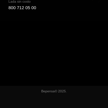
Lada sin costo
800 712 05 00
Bepensa© 2025.