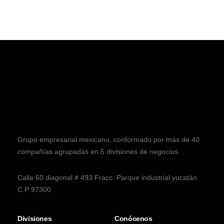
Grupo empresarial mexicano, conformado por más de 40
compañías agrupadas en 5 divisiones de negocios.
Calle 60 diagonal # 493 Fracc. Parque industrial yucatán
C.P 97300
Divisiones
Conócenos