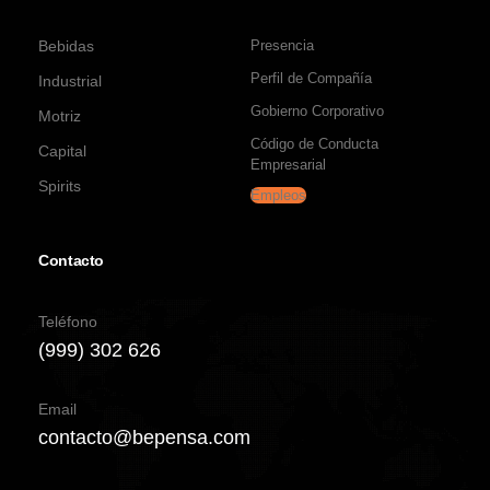
Bebidas
Presencia
Perfil de Compañía
Industrial
Gobierno Corporativo
Motriz
Código de Conducta
Capital
Empresarial
Spirits
Empleos
Contacto
Teléfono
(999) 302 626
Email
contacto@bepensa.com