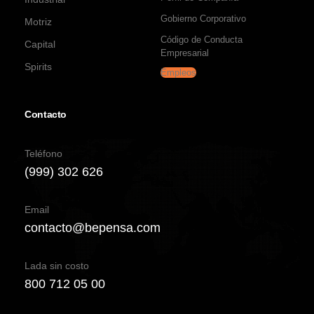
Gobierno Corporativo
Motriz
Código de Conducta
Capital
Empresarial
Spirits
Empleos
Contacto
Teléfono
(999) 302 626
Email
contacto@bepensa.com
Lada sin costo
800 712 05 00