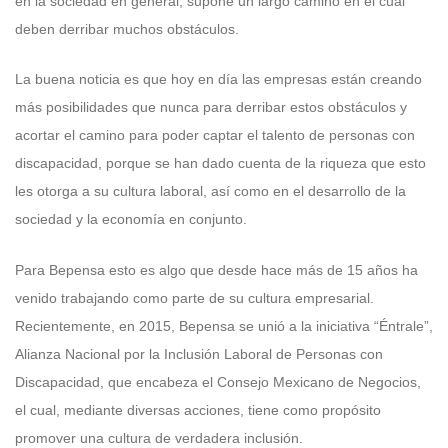
en la sociedad en general, supone un largo camino en el cual
deben derribar muchos obstáculos.
La buena noticia es que hoy en día las empresas están creando
más posibilidades que nunca para derribar estos obstáculos y
acortar el camino para poder captar el talento de personas con
discapacidad, porque se han dado cuenta de la riqueza que esto
les otorga a su cultura laboral, así como en el desarrollo de la
sociedad y la economía en conjunto.
Para Bepensa esto es algo que desde hace más de 15 años ha
venido trabajando como parte de su cultura empresarial.
Recientemente, en 2015, Bepensa se unió a la iniciativa “Éntrale”,
Alianza Nacional por la Inclusión Laboral de Personas con
Discapacidad, que encabeza el Consejo Mexicano de Negocios,
el cual, mediante diversas acciones, tiene como propósito
promover una cultura de verdadera inclusión.