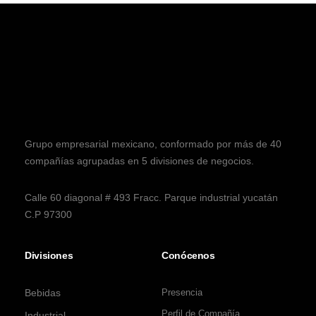
Grupo empresarial mexicano, conformado por más de 40
compañías agrupadas en 5 divisiones de negocios.
Calle 60 diagonal # 493 Fracc. Parque industrial yucatán
C.P 97300
Divisiones
Conócenos
Bebidas
Presencia
Perfil de Compañía
Industrial