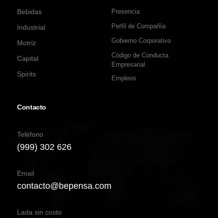
Bebidas
Presencia
Perfil de Compañía
Industrial
Gobierno Corporativo
Motriz
Código de Conducta
Capital
Empresarial
Spirits
Empleos
Contacto
Teléfono
(999) 302 626
Email
contacto@bepensa.com
Lada sin costo