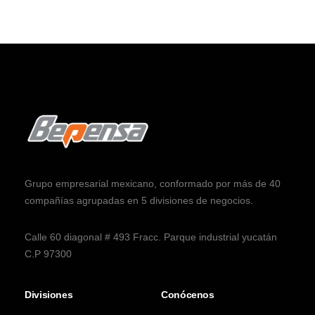
Grupo empresarial mexicano, conformado por más de 40
compañías agrupadas en 5 divisiones de negocios.
Calle 60 diagonal # 493 Fracc. Parque industrial yucatán
C.P 97300
Divisiones
Conócenos