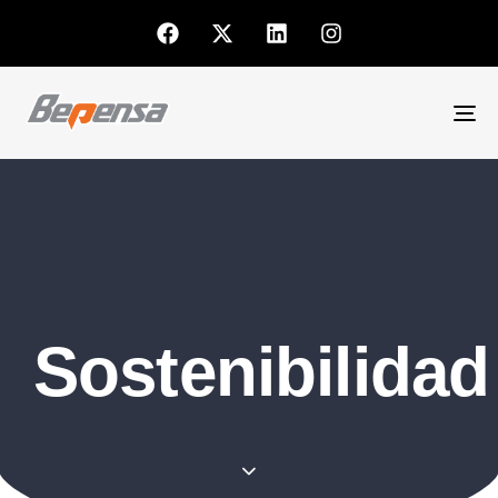
To
nav
Sostenibilidad