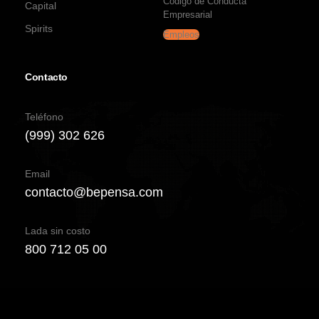
Código de Conducta
Capital
Empresarial
Spirits
Empleos
Contacto
Teléfono
(999) 302 626
Email
contacto@bepensa.com
Lada sin costo
800 712 05 00